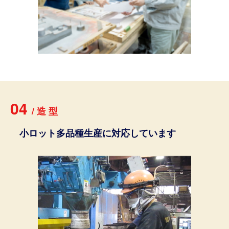
04
/
造
型
小ロット多品種生産に対応しています