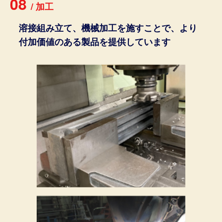
08
/
加
工
溶接組み立て、機械加工を施すことで、より
付加価値のある製品を提供しています