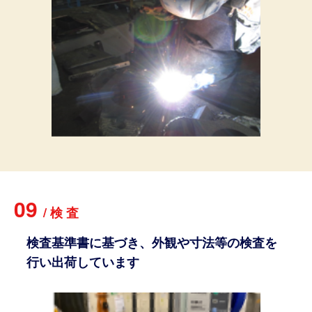
09
/
検
査
検査基準書に基づき、外観や寸法等の検査を
行い出荷しています